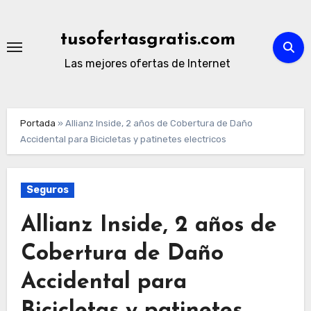
Ir
al
tusofertasgratis.com
contenido
Las mejores ofertas de Internet
Portada
»
Allianz Inside, 2 años de Cobertura de Daño
Accidental para Bicicletas y patinetes electricos
Seguros
Allianz Inside, 2 años de
Cobertura de Daño
Accidental para
Bicicletas y patinetes