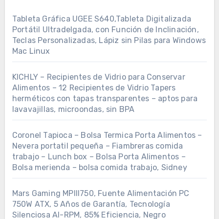
Tableta Gráfica UGEE S640,Tableta Digitalizada
Portátil Ultradelgada, con Función de Inclinación,
Teclas Personalizadas, Lápiz sin Pilas para Windows
Mac Linux
KICHLY – Recipientes de Vidrio para Conservar
Alimentos – 12 Recipientes de Vidrio Tapers
herméticos con tapas transparentes – aptos para
lavavajillas, microondas, sin BPA
Coronel Tapioca – Bolsa Termica Porta Alimentos –
Nevera portatil pequeña – Fiambreras comida
trabajo – Lunch box – Bolsa Porta Alimentos –
Bolsa merienda – bolsa comida trabajo, Sidney
Mars Gaming MPIII750, Fuente Alimentación PC
750W ATX, 5 Años de Garantía, Tecnología
Silenciosa AI-RPM, 85% Eficiencia, Negro