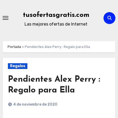
Ir
al
tusofertasgratis.com
contenido
Las mejores ofertas de Internet
Portada
»
Pendientes Alex Perry : Regalo para Ella
Regalos
Pendientes Alex Perry :
Regalo para Ella
4 de noviembre de 2020