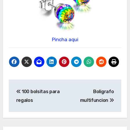
Pincha aqui
Navegación
100 bolsitas para
Boligrafo
de
regalos
multifuncion
entradas