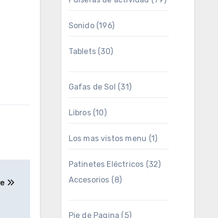
Sonido
(196)
Tablets
(30)
Gafas de Sol
(31)
Libros
(10)
Los mas vistos menu
(1)
Patinetes Eléctricos
(32)
Accesorios
(8)
re
Pie de Pagina
(5)