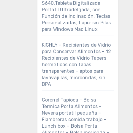
S640,Tableta Digitalizada
Portátil Ultradelgada, con
Función de Inclinación, Teclas
Personalizadas, Lápiz sin Pilas
para Windows Mac Linux
KICHLY – Recipientes de Vidrio
para Conservar Alimentos – 12
Recipientes de Vidrio Tapers
herméticos con tapas
transparentes – aptos para
lavavajillas, microondas, sin
BPA
Coronel Tapioca – Bolsa
Termica Porta Alimentos –
Nevera portatil pequeña –
Fiambreras comida trabajo –
Lunch box – Bolsa Porta
Alimentos – Bolsa merienda –