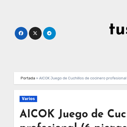
Ir
al
contenido
tu
Portada
»
AICOK Juego de Cuchillos de cocinero profesional 
Varios
AICOK Juego de Cuch