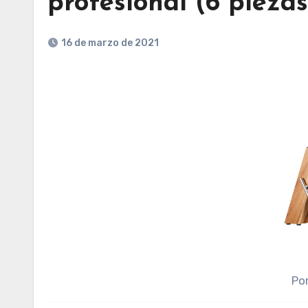
profesional (6 piezas
16 de marzo de 2021
Po