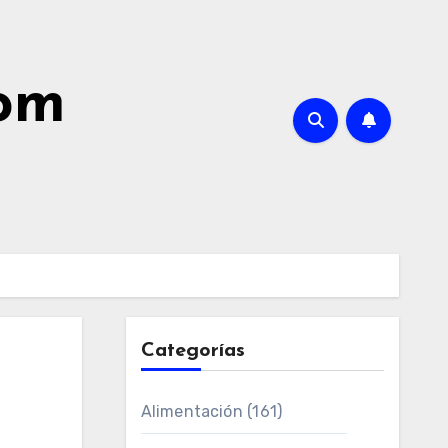
com
Categorías
Alimentación
(161)