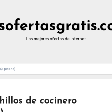
sofertasgratis.
Las mejores ofertas de Internet
(6 piezas)
illos de cocinero