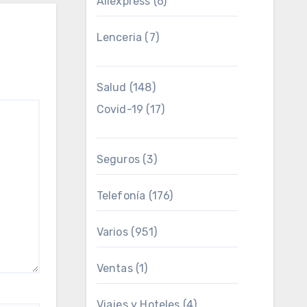
Aliexpress
(6)
Lenceria
(7)
Salud
(148)
Covid-19
(17)
Seguros
(3)
Telefonía
(176)
Varios
(951)
Ventas
(1)
Viajes y Hoteles
(4)