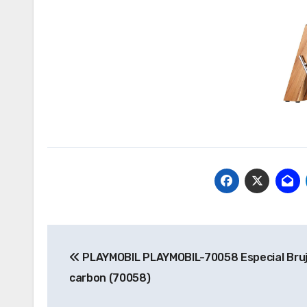
Navegación
PLAYMOBIL PLAYMOBIL-70058 Especial Bruj
de
carbon (70058)
entradas