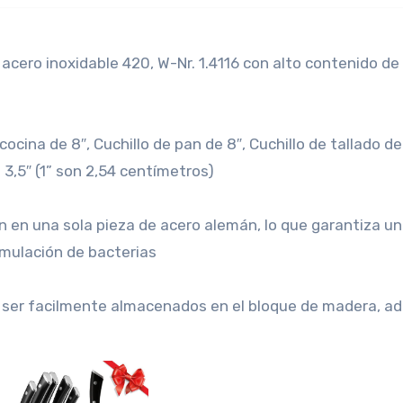
ero inoxidable 420, W-Nr. 1.4116 con alto contenido de
cina de 8″, Cuchillo de pan de 8″, Cuchillo de tallado de 
e 3,5″ (1” son 2,54 centímetros)
n en una sola pieza de acero alemán, lo que garantiza un
cumulación de bacterias
ser facilmente almacenados en el bloque de madera, a