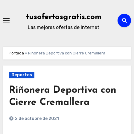
Ir
al
tusofertasgratis.com
contenido
Las mejores ofertas de Internet
Portada
»
Riñonera Deportiva con Cierre Cremallera
Deportes
Riñonera Deportiva con
Cierre Cremallera
2 de octubre de 2021