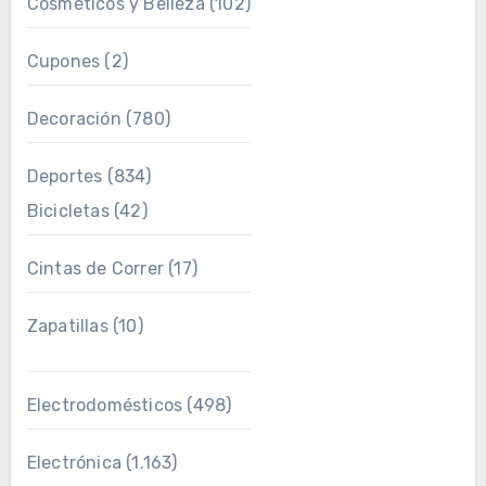
Cosméticos y Belleza
(102)
Cupones
(2)
Decoración
(780)
Deportes
(834)
Bicicletas
(42)
Cintas de Correr
(17)
Zapatillas
(10)
Electrodomésticos
(498)
Electrónica
(1.163)