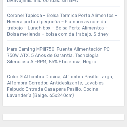
lavavajillas, microondas, sin BPA
Coronel Tapioca – Bolsa Termica Porta Alimentos –
Nevera portatil pequeña – Fiambreras comida
trabajo – Lunch box – Bolsa Porta Alimentos –
Bolsa merienda – bolsa comida trabajo, Sidney
Mars Gaming MPIII750, Fuente Alimentación PC
750W ATX, 5 Años de Garantía, Tecnología
Silenciosa AI-RPM, 85% Eficiencia, Negro
Color G Alfombra Cocina, Alfombra Pasillo Larga,
Alfombra Corredor, Antideslizante, Lavables,
Felpudo Entrada Casa para Pasillo, Cocina,
Lavandería (Beige, 65x240cm)