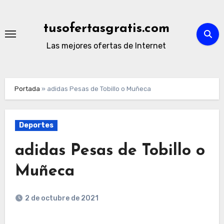
Ir
al
tusofertasgratis.com
contenido
Las mejores ofertas de Internet
Portada
»
adidas Pesas de Tobillo o Muñeca
Deportes
adidas Pesas de Tobillo o
Muñeca
2 de octubre de 2021