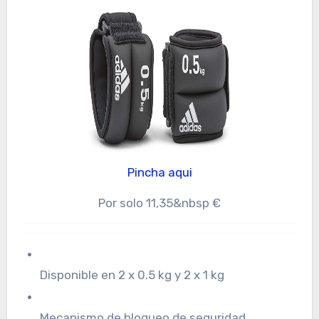
Pincha aqui
Por solo 11,35&nbsp €
Disponible en 2 x 0.5 kg y 2 x 1 kg
Mecanismo de bloqueo de seguridad