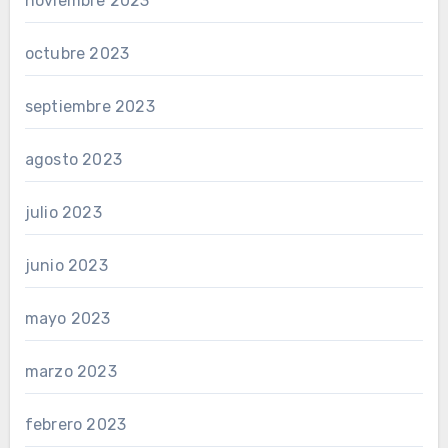
noviembre 2023
octubre 2023
septiembre 2023
agosto 2023
julio 2023
junio 2023
mayo 2023
marzo 2023
febrero 2023