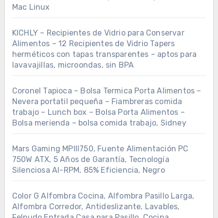
Mac Linux
KICHLY – Recipientes de Vidrio para Conservar
Alimentos – 12 Recipientes de Vidrio Tapers
herméticos con tapas transparentes – aptos para
lavavajillas, microondas, sin BPA
Coronel Tapioca – Bolsa Termica Porta Alimentos –
Nevera portatil pequeña – Fiambreras comida
trabajo – Lunch box – Bolsa Porta Alimentos –
Bolsa merienda – bolsa comida trabajo, Sidney
Mars Gaming MPIII750, Fuente Alimentación PC
750W ATX, 5 Años de Garantía, Tecnología
Silenciosa AI-RPM, 85% Eficiencia, Negro
Color G Alfombra Cocina, Alfombra Pasillo Larga,
Alfombra Corredor, Antideslizante, Lavables,
Felpudo Entrada Casa para Pasillo, Cocina,