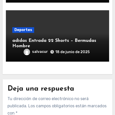
Deportes
adidas Entrada 22 Shorts – Bermudas
Hombre
salvacur
18 de junio de 2025
Deja una respuesta
Tu dirección de correo electrónico no será
publicada.
Los campos obligatorios están marcados
con
*